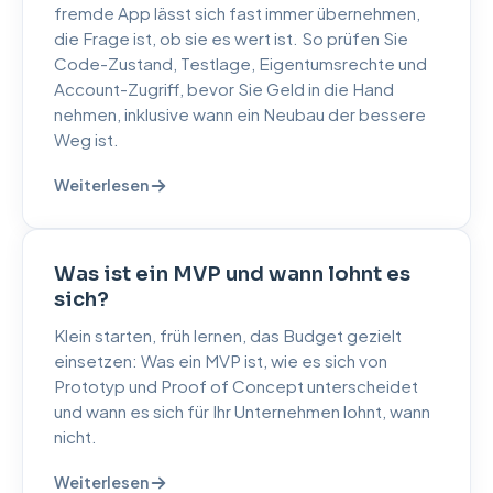
fremde App lässt sich fast immer übernehmen,
die Frage ist, ob sie es wert ist. So prüfen Sie
Code-Zustand, Testlage, Eigentumsrechte und
Account-Zugriff, bevor Sie Geld in die Hand
nehmen, inklusive wann ein Neubau der bessere
Weg ist.
Weiterlesen
Was ist ein MVP und wann lohnt es
sich?
Klein starten, früh lernen, das Budget gezielt
einsetzen: Was ein MVP ist, wie es sich von
Prototyp und Proof of Concept unterscheidet
und wann es sich für Ihr Unternehmen lohnt, wann
nicht.
Weiterlesen