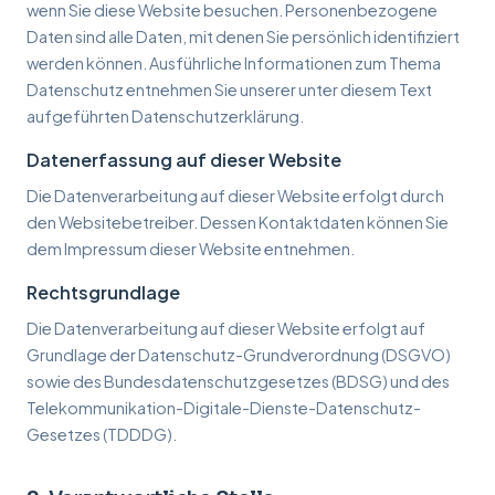
wenn Sie diese Website besuchen. Personenbezogene
Daten sind alle Daten, mit denen Sie persönlich identifiziert
werden können. Ausführliche Informationen zum Thema
Datenschutz entnehmen Sie unserer unter diesem Text
aufgeführten Datenschutzerklärung.
Datenerfassung auf dieser Website
Die Datenverarbeitung auf dieser Website erfolgt durch
den Websitebetreiber. Dessen Kontaktdaten können Sie
dem Impressum dieser Website entnehmen.
Rechtsgrundlage
Die Datenverarbeitung auf dieser Website erfolgt auf
Grundlage der Datenschutz-Grundverordnung (DSGVO)
sowie des Bundesdatenschutzgesetzes (BDSG) und des
Telekommunikation-Digitale-Dienste-Datenschutz-
Gesetzes (TDDDG).