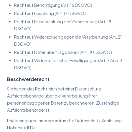
Recht auf Berichtigung (Art. 16 DSGVO)
Recht auf Löschung (Art. 17 DSGVO)
Recht auf Einschränkung der Verarbeitung (Art. 18
DSGVO)
Recht auf Widerspruch gegen die Verarbeitung (Art. 21
DSGVO)
Recht auf Datenübertragbarkeit (Art. 20 DSGVO)
Recht auf Widerruf erteilter Einwilligungen (Art. 7 Abs. 3
DSGVO)
Beschwerderecht
Sie haben das Recht, sich bei einer Datenschutz-
Aufsichtsbehörde über die Verarbeitung Ihrer
personenbezogenen Daten zu beschweren. Zuständige
Aufsichtsbehörde ist:
Unabhängiges Landeszentrum für Datenschutz Schleswig-
Holstein (ULD)