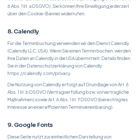
6 Abs. 1 lit. a DSGVO). Sie können Ihre Einwilligung jederzeit
über den Cookie-Banner widerrufen.
8. Calendly
Für die Terminbuchung verwenden wir den Dienst Calendly
(Calendly LLC, USA). Wenn Sie einen Termin buchen, werden
Ihre Daten an Calendly in die USA übermittelt. Details finden
Sie in der Datenschutzerklärung von Calendly:
https://calendly.com/privacy
Die Nutzung von Calendly erfolgt auf Grundlage von Art. 6
Abs. 1 lit. b DSGVO (Vertragserfüllung bzw. vorvertragliche
Maßnahmen) sowie Art. 6 Abs. 1 lit. f DSGVO (berechtigtes
Interesse an einer effizienten Terminvereinbarung).
9. Google Fonts
Diese Seite nutzt zur einheitlichen Darstellung von