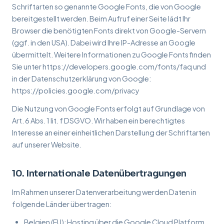
Schriftarten so genannte Google Fonts, die von Google
bereitgestellt werden. Beim Aufruf einer Seite lädt Ihr
Browser die benötigten Fonts direkt von Google-Servern
(ggf. in den USA). Dabei wird Ihre IP-Adresse an Google
übermittelt. Weitere Informationen zu Google Fonts finden
Sie unter https://developers.google.com/fonts/faq und
in der Datenschutzerklärung von Google:
https://policies.google.com/privacy
Die Nutzung von Google Fonts erfolgt auf Grundlage von
Art. 6 Abs. 1 lit. f DSGVO. Wir haben ein berechtigtes
Interesse an einer einheitlichen Darstellung der Schriftarten
auf unserer Website.
10. Internationale Datenübertragungen
Im Rahmen unserer Datenverarbeitung werden Daten in
folgende Länder übertragen:
Belgien (EU): Hosting über die Google Cloud Platform,