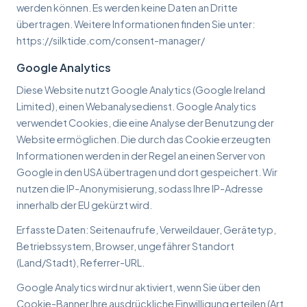
werden können. Es werden keine Daten an Dritte
übertragen. Weitere Informationen finden Sie unter:
https://silktide.com/consent-manager/
Google Analytics
Diese Website nutzt Google Analytics (Google Ireland
Limited), einen Webanalysedienst. Google Analytics
verwendet Cookies, die eine Analyse der Benutzung der
Website ermöglichen. Die durch das Cookie erzeugten
Informationen werden in der Regel an einen Server von
Google in den USA übertragen und dort gespeichert. Wir
nutzen die IP-Anonymisierung, sodass Ihre IP-Adresse
innerhalb der EU gekürzt wird.
Erfasste Daten: Seitenaufrufe, Verweildauer, Gerätetyp,
Betriebssystem, Browser, ungefährer Standort
(Land/Stadt), Referrer-URL.
Google Analytics wird nur aktiviert, wenn Sie über den
Cookie-Banner Ihre ausdrückliche Einwilligung erteilen (Art.