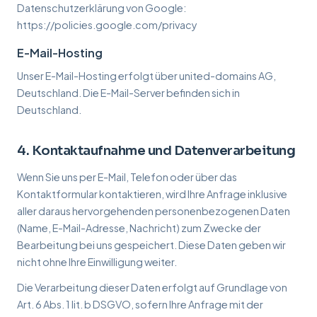
Datenschutzerklärung von Google:
https://policies.google.com/privacy
E-Mail-Hosting
Unser E-Mail-Hosting erfolgt über united-domains AG,
Deutschland. Die E-Mail-Server befinden sich in
Deutschland.
4. Kontaktaufnahme und Datenverarbeitung
Wenn Sie uns per E-Mail, Telefon oder über das
Kontaktformular kontaktieren, wird Ihre Anfrage inklusive
aller daraus hervorgehenden personenbezogenen Daten
(Name, E-Mail-Adresse, Nachricht) zum Zwecke der
Bearbeitung bei uns gespeichert. Diese Daten geben wir
nicht ohne Ihre Einwilligung weiter.
Die Verarbeitung dieser Daten erfolgt auf Grundlage von
Art. 6 Abs. 1 lit. b DSGVO, sofern Ihre Anfrage mit der