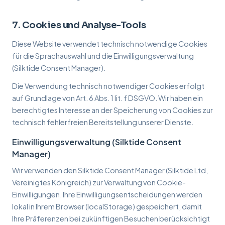
7. Cookies und Analyse-Tools
Diese Website verwendet technisch notwendige Cookies
für die Sprachauswahl und die Einwilligungsverwaltung
(Silktide Consent Manager).
Die Verwendung technisch notwendiger Cookies erfolgt
auf Grundlage von Art. 6 Abs. 1 lit. f DSGVO. Wir haben ein
berechtigtes Interesse an der Speicherung von Cookies zur
technisch fehlerfreien Bereitstellung unserer Dienste.
Einwilligungsverwaltung (Silktide Consent
Manager)
Wir verwenden den Silktide Consent Manager (Silktide Ltd,
Vereinigtes Königreich) zur Verwaltung von Cookie-
Einwilligungen. Ihre Einwilligungsentscheidungen werden
lokal in Ihrem Browser (localStorage) gespeichert, damit
Ihre Präferenzen bei zukünftigen Besuchen berücksichtigt